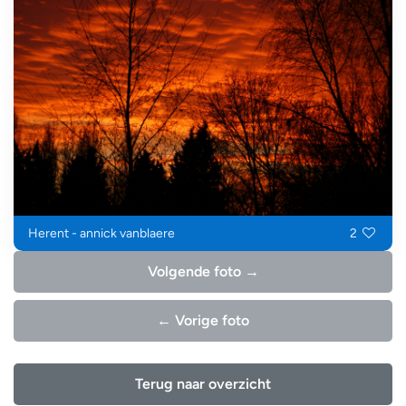
Herent - annick vanblaere
2
Volgende foto →
← Vorige foto
Terug naar overzicht