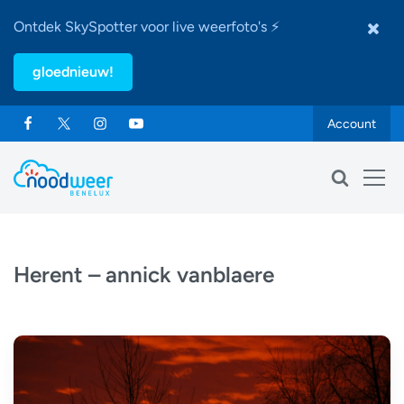
Ontdek SkySpotter voor live weerfoto's ⚡
gloednieuw!
Account
Herent – annick vanblaere