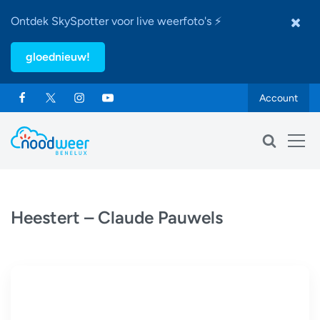
Ontdek SkySpotter voor live weerfoto's ⚡
gloednieuw!
Account
Heestert – Claude Pauwels