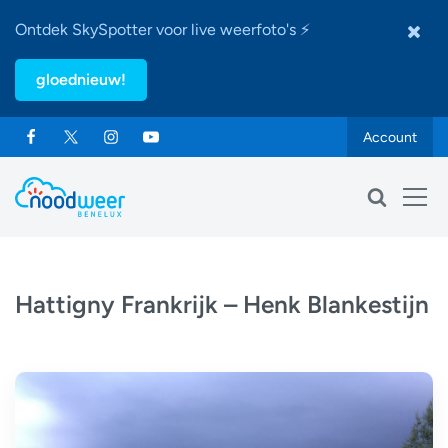
Ontdek SkySpotter voor live weerfoto's ⚡
gloednieuw!
Account
Hattigny Frankrijk – Henk Blankestijn