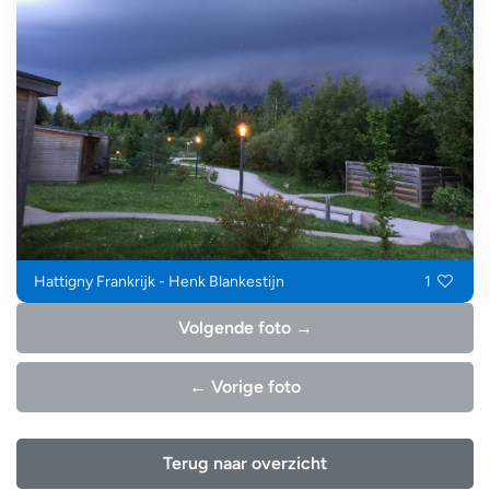
Hattigny Frankrijk - Henk Blankestijn
1
Volgende foto →
← Vorige foto
Terug naar overzicht