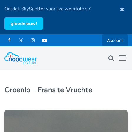
Ontdek SkySpotter voor live weerfoto's ⚡
gloednieuw!
Account
Groenlo – Frans te Vruchte