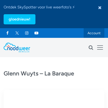
Ontdek SkySpotter voor live weerfoto's ⚡
gloednieuw!
Account
Glenn Wuyts – La Baraque