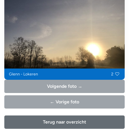
Glenn - Lokeren
2
Volgende foto →
← Vorige foto
Terug naar overzicht