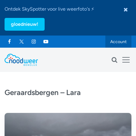
Ontdek SkySpotter voor live weerfoto's ⚡
gloednieuw!
Account
Geraardsbergen – Lara