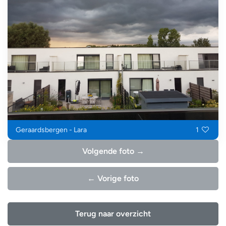
Geraardsbergen - Lara
1
Volgende foto →
← Vorige foto
Terug naar overzicht