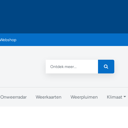
Webshop
Onweerradar
Weerkaarten
Weerpluimen
Klimaat