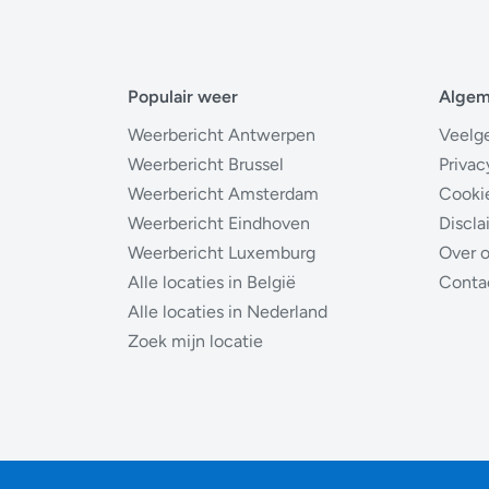
Populair weer
Alge
Weerbericht Antwerpen
Veelg
Weerbericht Brussel
Privac
Weerbericht Amsterdam
Cooki
Weerbericht Eindhoven
Discla
Weerbericht Luxemburg
Over 
Alle locaties in België
Conta
Alle locaties in Nederland
Zoek mijn locatie