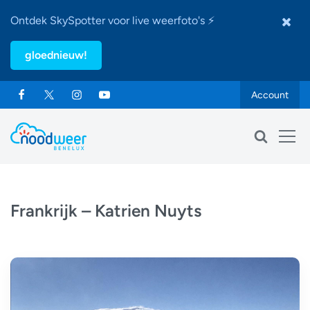
Ontdek SkySpotter voor live weerfoto's ⚡
gloednieuw!
Account
Frankrijk – Katrien Nuyts