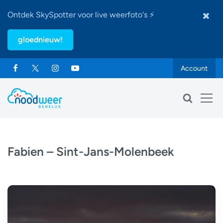
Ontdek SkySpotter voor live weerfoto's ⚡
gloednieuw!
Account
Fabien – Sint-Jans-Molenbeek