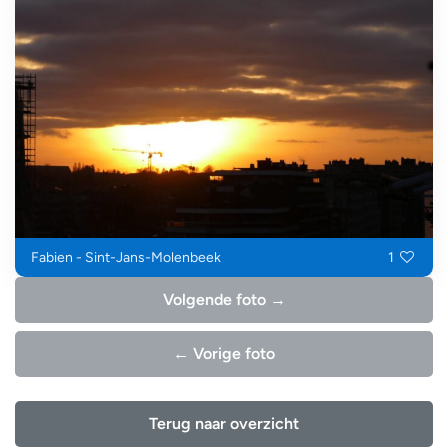
Fabien - Sint-Jans-Molenbeek
1
Volgende foto →
← Vorige foto
Terug naar overzicht