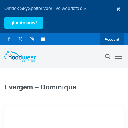
Ontdek SkySpotter voor live weerfoto's ⚡
gloednieuw!
Account
Evergem – Dominique