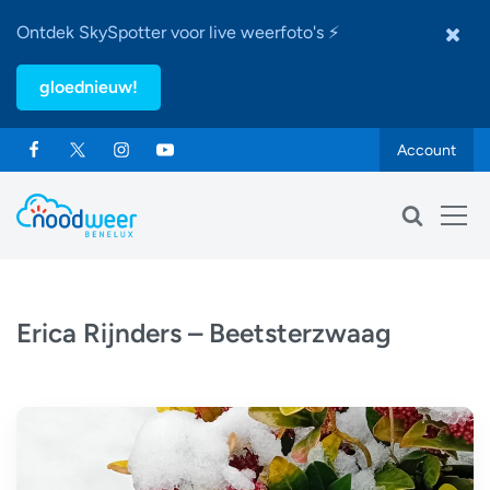
Ontdek SkySpotter voor live weerfoto's ⚡
gloednieuw!
Account
Erica Rijnders – Beetsterzwaag