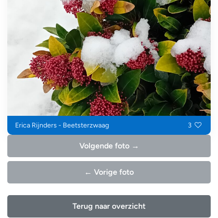
Erica Rijnders - Beetsterzwaag
3
Volgende foto →
← Vorige foto
Terug naar overzicht