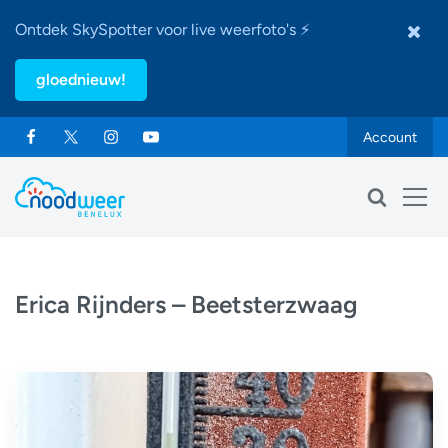
Ontdek SkySpotter voor live weerfoto's ⚡
gloednieuw!
Account
Erica Rijnders – Beetsterzwaag