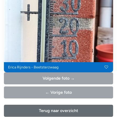
Erica Rijnders - Beetsterzwaag
Volgende foto →
← Vorige foto
Terug naar overzicht