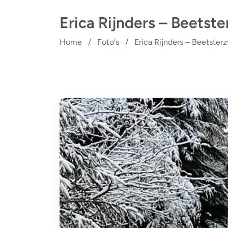
Erica Rijnders – Beetst
Home
/
Foto's
/
Erica Rijnders – Beetster