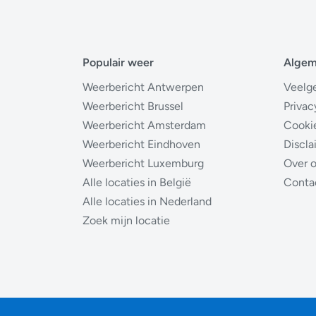
Populair weer
Alge
Weerbericht Antwerpen
Veelg
Weerbericht Brussel
Privac
Weerbericht Amsterdam
Cooki
Weerbericht Eindhoven
Discla
Weerbericht Luxemburg
Over 
Alle locaties in België
Conta
Alle locaties in Nederland
Zoek mijn locatie