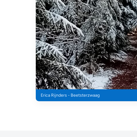
Erica Rijnders - Beetsterzwaag