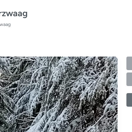
erzwaag
zwaag