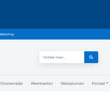
Webshop
Onweerradar
Weerkaarten
Weerpluimen
Klimaat