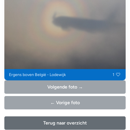
Ergens boven België - Lodewijk
1
Volgende foto →
← Vorige foto
Terug naar overzicht