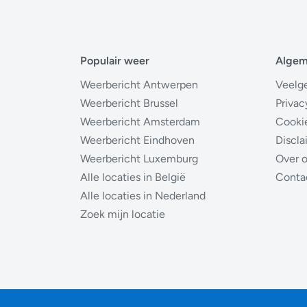
Populair weer
Alge
Weerbericht Antwerpen
Veelg
Weerbericht Brussel
Privac
Weerbericht Amsterdam
Cooki
Weerbericht Eindhoven
Discla
Weerbericht Luxemburg
Over 
Alle locaties in België
Conta
Alle locaties in Nederland
Zoek mijn locatie