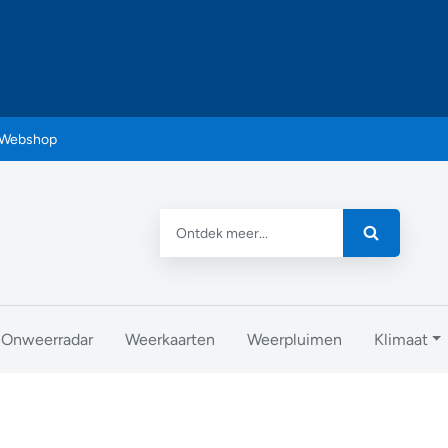
Webshop
Onweerradar
Weerkaarten
Weerpluimen
Klimaat