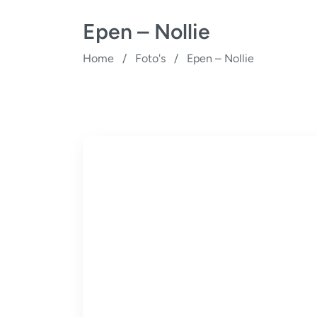
Epen – Nollie
Home
/
Foto's
/
Epen – Nollie