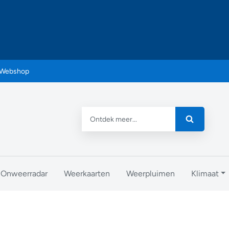
Webshop
Onweerradar
Weerkaarten
Weerpluimen
Klimaat