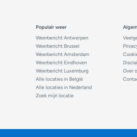
Populair weer
Alge
Weerbericht Antwerpen
Veelg
Weerbericht Brussel
Privac
Weerbericht Amsterdam
Cooki
Weerbericht Eindhoven
Discla
Weerbericht Luxemburg
Over 
Alle locaties in België
Conta
Alle locaties in Nederland
Zoek mijn locatie