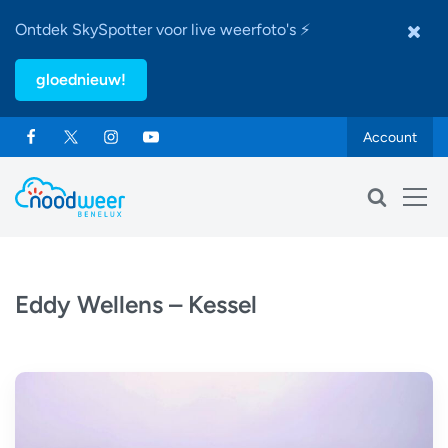
Ontdek SkySpotter voor live weerfoto's ⚡
gloednieuw!
Account
Eddy Wellens – Kessel