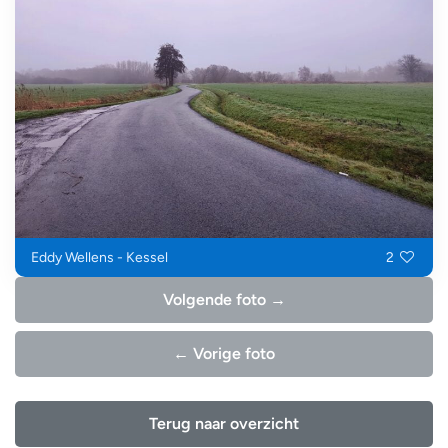
Eddy Wellens - Kessel
2
Volgende foto →
← Vorige foto
Terug naar overzicht