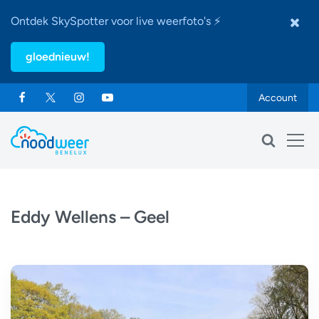
Ontdek SkySpotter voor live weerfoto's ⚡
gloednieuw!
Account
Eddy Wellens – Geel