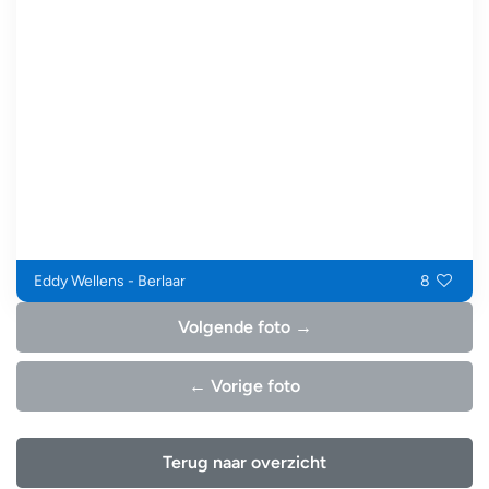
Eddy Wellens - Berlaar
8
Volgende foto →
← Vorige foto
Terug naar overzicht