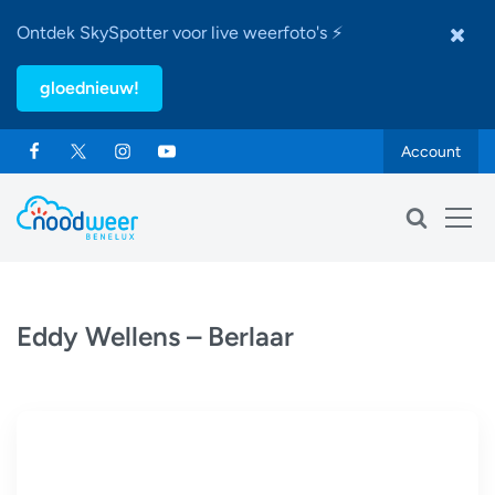
Ontdek SkySpotter voor live weerfoto's ⚡
gloednieuw!
Account
Eddy Wellens – Berlaar