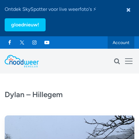
Ontdek SkySpotter voor live weerfoto's ⚡
gloednieuw!
Account
Dylan – Hillegem