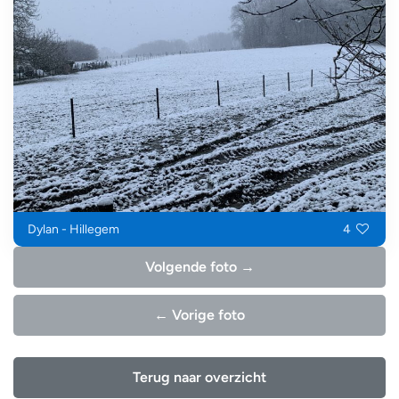
Dylan - Hillegem
4
Volgende foto →
← Vorige foto
Terug naar overzicht