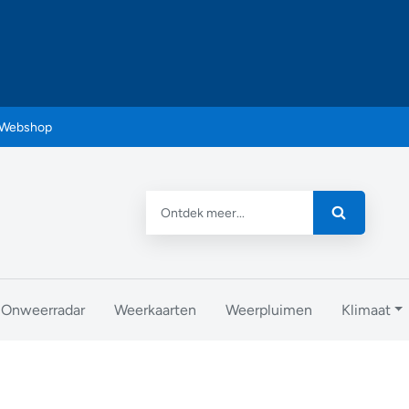
Webshop
Onweerradar
Weerkaarten
Weerpluimen
Klimaat