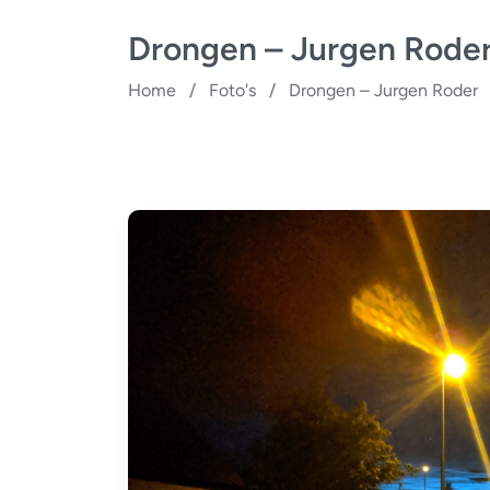
Drongen – Jurgen Rode
Home
/
Foto's
/
Drongen – Jurgen Roder