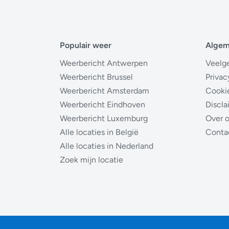
Populair weer
Alge
Weerbericht Antwerpen
Veelg
Weerbericht Brussel
Privac
Weerbericht Amsterdam
Cooki
Weerbericht Eindhoven
Discla
Weerbericht Luxemburg
Over 
Alle locaties in België
Conta
Alle locaties in Nederland
Zoek mijn locatie