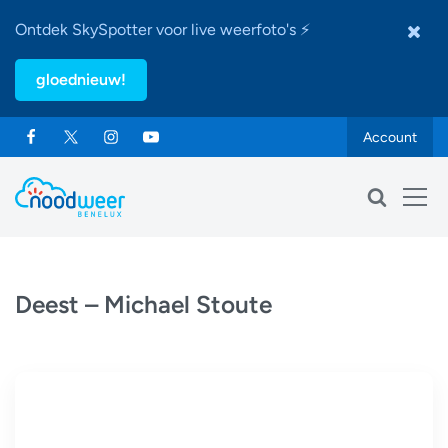
Ontdek SkySpotter voor live weerfoto's ⚡
gloednieuw!
Account
Deest – Michael Stoute