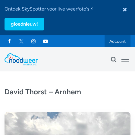
Ontdek SkySpotter voor live weerfoto's ⚡
gloednieuw!
Account
David Thorst – Arnhem