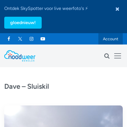
Ontdek SkySpotter voor live weerfoto's ⚡
gloednieuw!
Account
Dave – Sluiskil