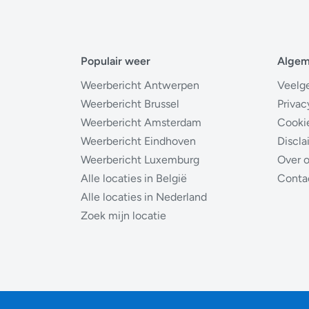
Populair weer
Alge
Weerbericht Antwerpen
Veelg
Weerbericht Brussel
Privac
Weerbericht Amsterdam
Cooki
Weerbericht Eindhoven
Discla
Weerbericht Luxemburg
Over 
Alle locaties in België
Conta
Alle locaties in Nederland
Zoek mijn locatie