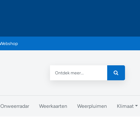
Webshop
Onweerradar
Weerkaarten
Weerpluimen
Klimaat