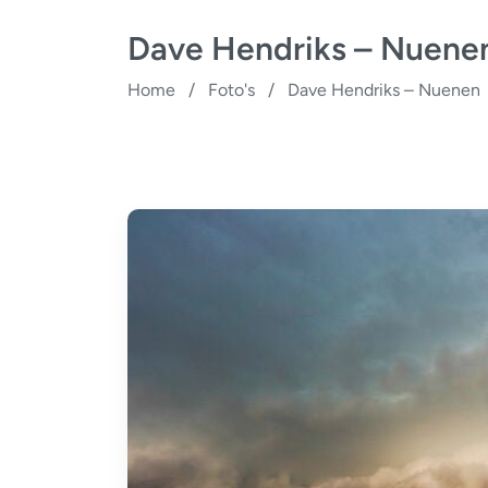
Dave Hendriks – Nuene
Home
/
Foto's
/
Dave Hendriks – Nuenen