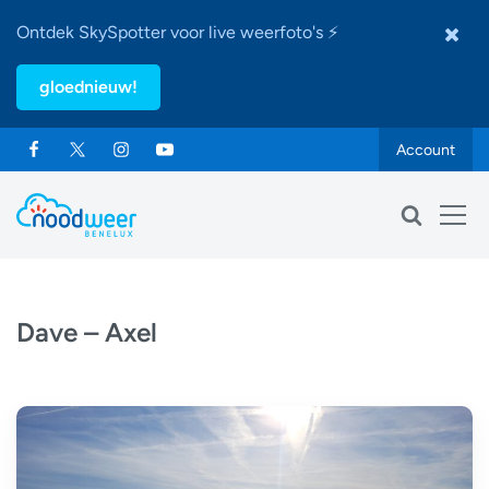
Ontdek SkySpotter voor live weerfoto's ⚡
gloednieuw!
Account
Dave – Axel