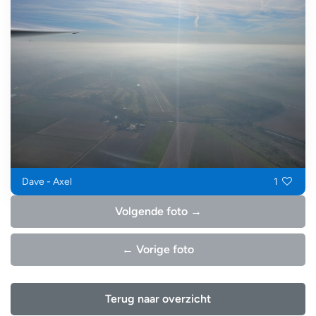
Dave - Axel
1
Volgende foto →
← Vorige foto
Terug naar overzicht