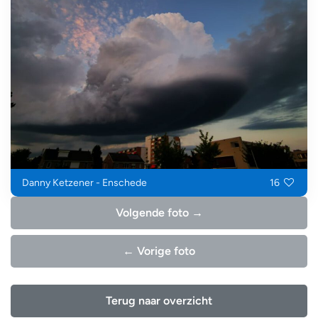
Danny Ketzener - Enschede
16
Volgende foto →
← Vorige foto
Terug naar overzicht