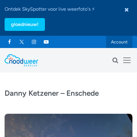
Ontdek SkySpotter voor live weerfoto's ⚡
gloednieuw!
Account
Danny Ketzener – Enschede