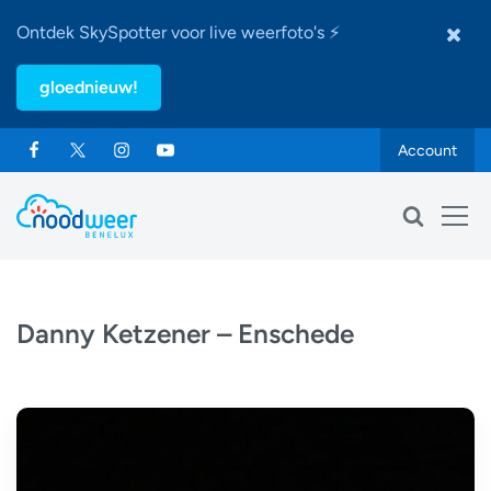
Ontdek SkySpotter voor live weerfoto's ⚡
gloednieuw!
Account
Danny Ketzener – Enschede