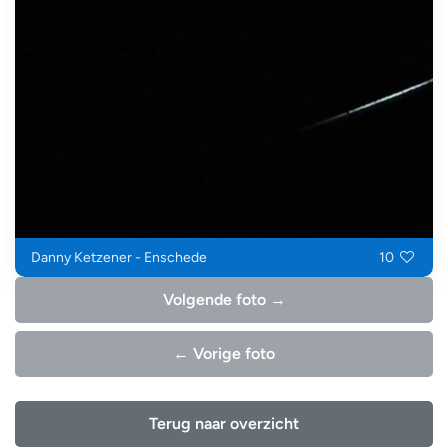
Danny Ketzener - Enschede
10
Volgende foto →
← Vorige foto
Terug naar overzicht