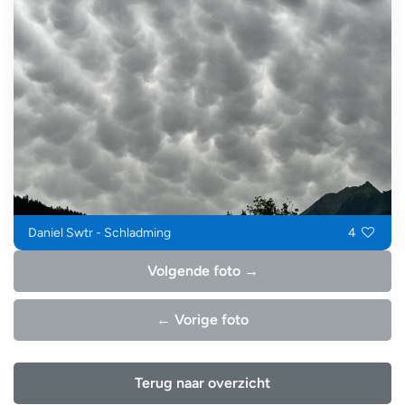
Daniel Swtr - Schladming
4
Volgende foto →
← Vorige foto
Terug naar overzicht