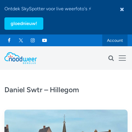
Ontdek SkySpotter voor live weerfoto's ⚡
gloednieuw!
Account
Daniel Swtr – Hillegom