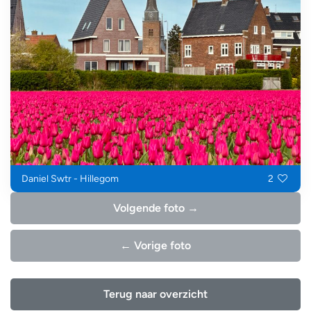
Daniel Swtr - Hillegom
2
Volgende foto →
← Vorige foto
Terug naar overzicht