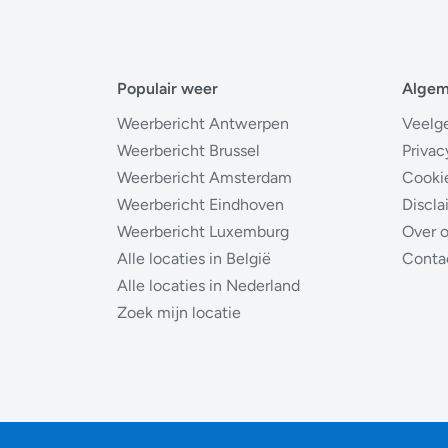
Populair weer
Alge
Weerbericht Antwerpen
Veelg
Weerbericht Brussel
Privac
Weerbericht Amsterdam
Cooki
Weerbericht Eindhoven
Discla
Weerbericht Luxemburg
Over 
Alle locaties in België
Conta
Alle locaties in Nederland
Zoek mijn locatie