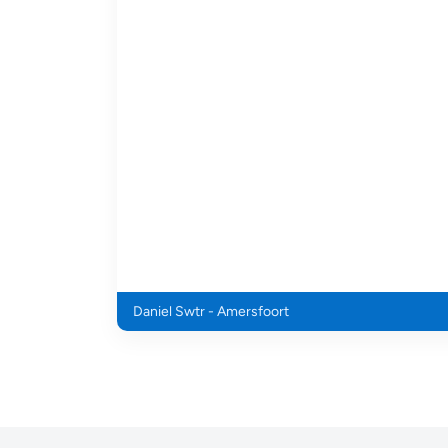
Daniel Swtr - Amersfoort