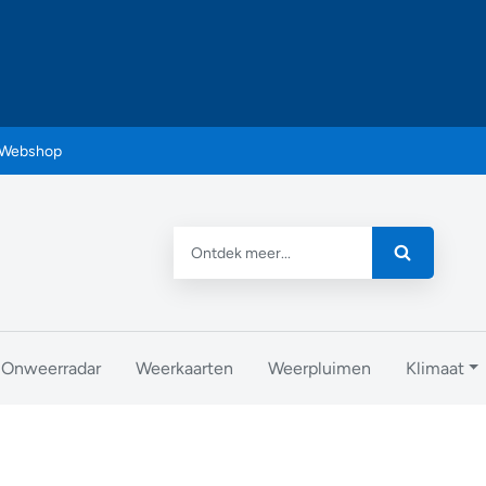
Webshop
Onweerradar
Weerkaarten
Weerpluimen
Klimaat