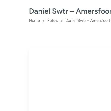
Daniel Swtr – Amersfoo
Home
/
Foto's
/
Daniel Swtr – Amersfoort