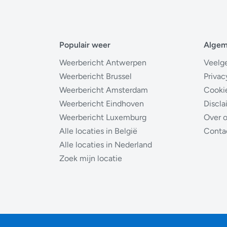
Populair weer
Alge
Weerbericht Antwerpen
Veelg
Weerbericht Brussel
Privac
Weerbericht Amsterdam
Cooki
Weerbericht Eindhoven
Discla
Weerbericht Luxemburg
Over 
Alle locaties in België
Conta
Alle locaties in Nederland
Zoek mijn locatie