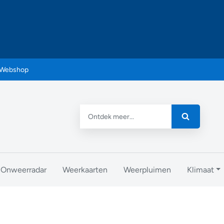
Webshop
Onweerradar
Weerkaarten
Weerpluimen
Klimaat