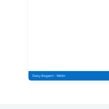
Daisy Bogaert - Wellin