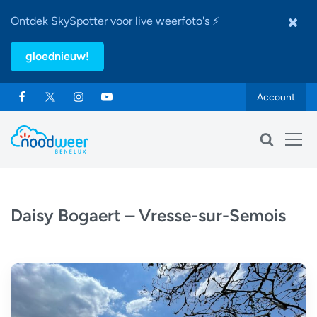
Ontdek SkySpotter voor live weerfoto's ⚡
gloednieuw!
Account
Daisy Bogaert – Vresse-sur-Semois