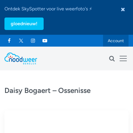
Ontdek SkySpotter voor live weerfoto's ⚡
gloednieuw!
Account
Daisy Bogaert – Ossenisse