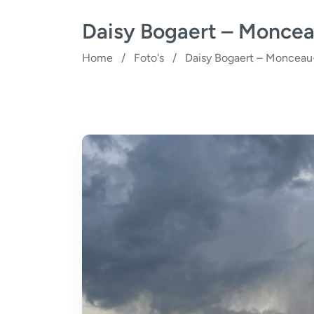
Daisy Bogaert – Monce
Home
/
Foto's
/
Daisy Bogaert – Moncea