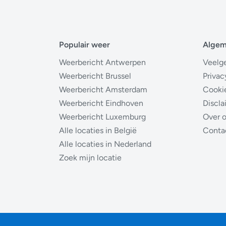
Populair weer
Alge
Weerbericht Antwerpen
Veelg
Weerbericht Brussel
Privac
Weerbericht Amsterdam
Cooki
Weerbericht Eindhoven
Discla
Weerbericht Luxemburg
Over 
Alle locaties in België
Conta
Alle locaties in Nederland
Zoek mijn locatie