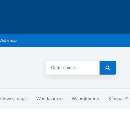
Webshop
Onweerradar
Weerkaarten
Weerpluimen
Klimaat