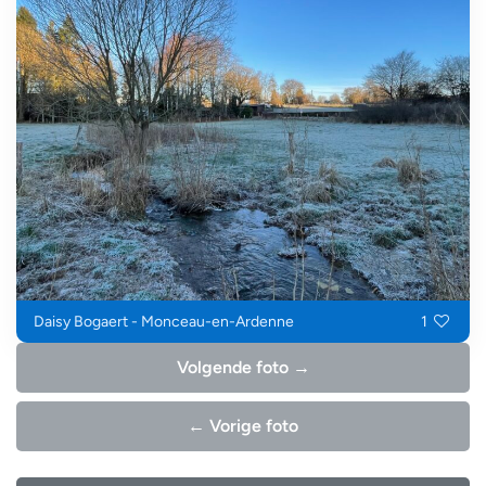
Daisy Bogaert - Monceau-en-Ardenne
1
Volgende foto →
← Vorige foto