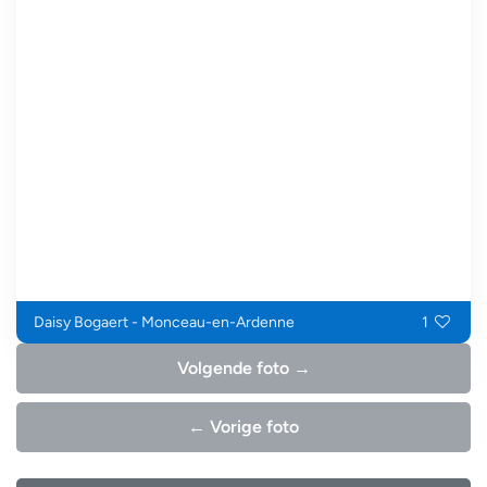
Daisy Bogaert - Monceau-en-Ardenne
1
Volgende foto →
← Vorige foto