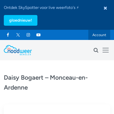
Ontdek SkySpotter voor live weerfoto's ⚡
gloednieuw!
Account
Daisy Bogaert – Monceau-en-
Ardenne