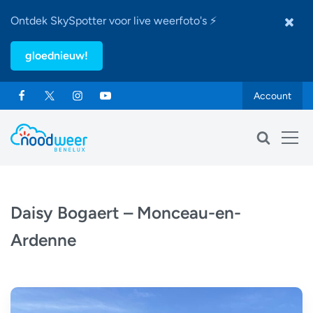
Ontdek SkySpotter voor live weerfoto's ⚡
gloednieuw!
Account
Daisy Bogaert – Monceau-en-
Ardenne