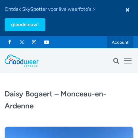
Ontdek SkySpotter voor live weerfoto's ⚡
gloednieuw!
Account
Daisy Bogaert – Monceau-en-
Ardenne