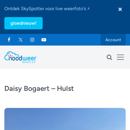
Ontdek SkySpotter voor live weerfoto's ⚡
gloednieuw!
Account
Daisy Bogaert – Hulst