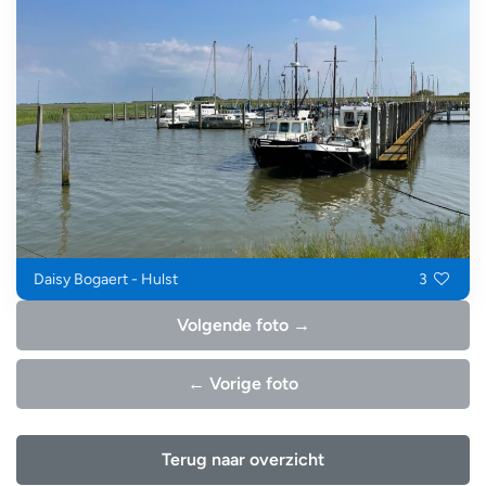
Daisy Bogaert - Hulst
3
Volgende foto →
← Vorige foto
Terug naar overzicht