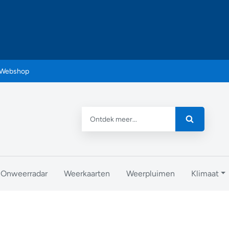
Webshop
Onweerradar
Weerkaarten
Weerpluimen
Klimaat