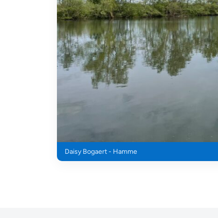
Daisy Bogaert - Hamme