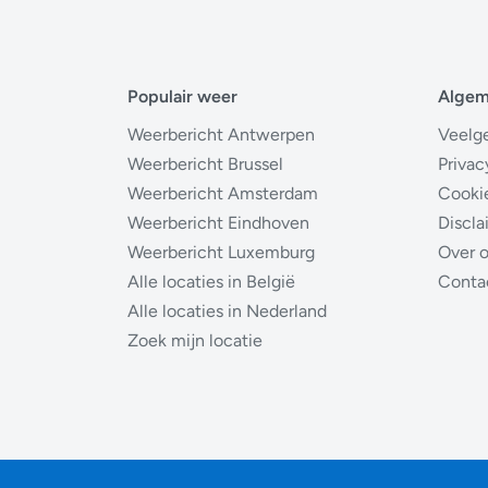
Populair weer
Alge
Weerbericht Antwerpen
Veelg
Weerbericht Brussel
Privac
Weerbericht Amsterdam
Cooki
Weerbericht Eindhoven
Discla
Weerbericht Luxemburg
Over 
Alle locaties in België
Conta
Alle locaties in Nederland
Zoek mijn locatie