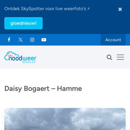
Ontdek SkySpotter voor live weerfoto's ⚡
gloednieuw!
Account
Daisy Bogaert – Hamme