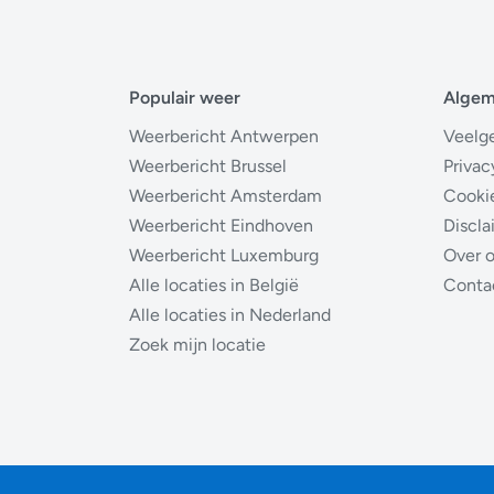
Populair weer
Alge
Weerbericht Antwerpen
Veelg
Weerbericht Brussel
Privac
Weerbericht Amsterdam
Cooki
Weerbericht Eindhoven
Discla
Weerbericht Luxemburg
Over 
Alle locaties in België
Conta
Alle locaties in Nederland
Zoek mijn locatie