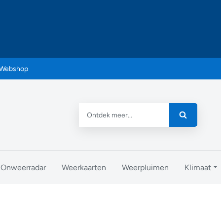
Webshop
Onweerradar
Weerkaarten
Weerpluimen
Klimaat