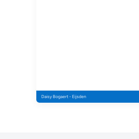
Daisy Bogaert - Eijsden