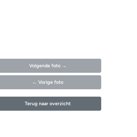
Volgende foto →
← Vorige foto
Terug naar overzicht