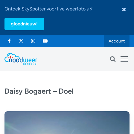
Ontdek SkySpotter voor live weerfoto's ⚡
gloednieuw!
Account
Daisy Bogaert – Doel