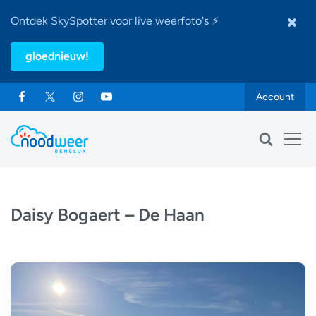
Ontdek SkySpotter voor live weerfoto's ⚡
gloednieuw!
Account
Daisy Bogaert – De Haan