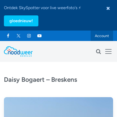
Ontdek SkySpotter voor live weerfoto's ⚡
gloednieuw!
Account
Daisy Bogaert – Breskens