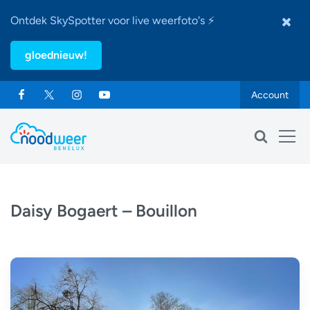
Ontdek SkySpotter voor live weerfoto's ⚡
gloednieuw!
Account
Daisy Bogaert – Bouillon