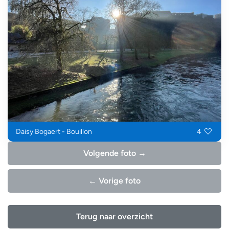
Daisy Bogaert - Bouillon
4
Volgende foto →
← Vorige foto
Terug naar overzicht