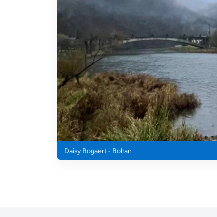
Daisy Bogaert - Bohan