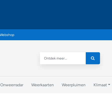
Webshop
Onweerradar
Weerkaarten
Weerpluimen
Klimaat