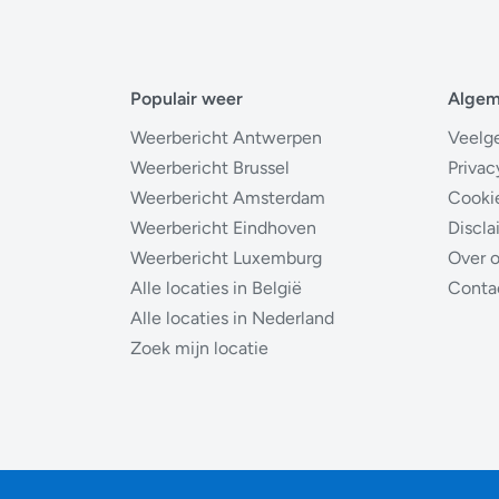
Populair weer
Alge
Weerbericht Antwerpen
Veelg
Weerbericht Brussel
Privac
Weerbericht Amsterdam
Cooki
Weerbericht Eindhoven
Discla
Weerbericht Luxemburg
Over 
Alle locaties in België
Conta
Alle locaties in Nederland
Zoek mijn locatie