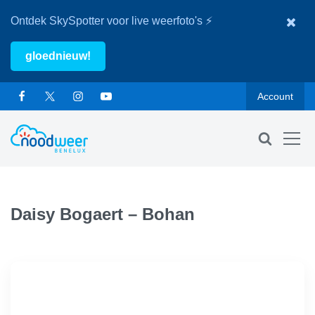
Ontdek SkySpotter voor live weerfoto's ⚡
gloednieuw!
Account
Daisy Bogaert – Bohan